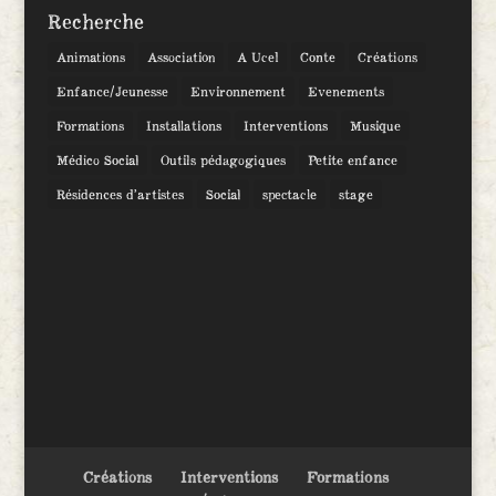
Recherche
Animations
Association
A Ucel
Conte
Créations
Enfance/Jeunesse
Environnement
Evenements
Formations
Installations
Interventions
Musique
Médico Social
Outils pédagogiques
Petite enfance
Résidences d’artistes
Social
spectacle
stage
Créations
Interventions
Formations