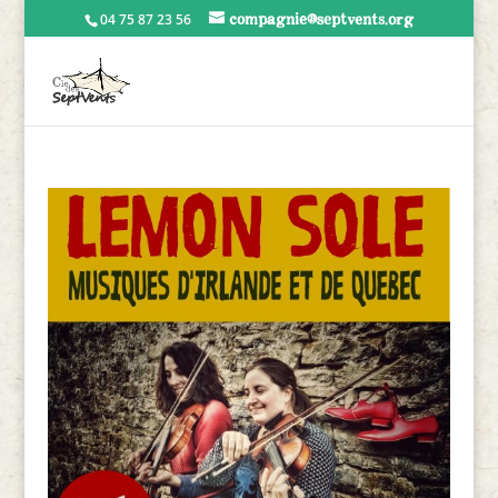
compagnie@septvents.org
04 75 87 23 56