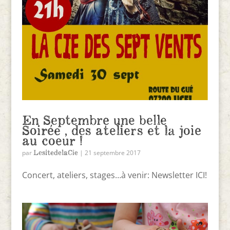
En Septembre une belle
Soirée , des ateliers et la joie
au coeur !
LesitedelaCie
par
|
21 septembre 2017
Concert, ateliers, stages…à venir: Newsletter ICI!