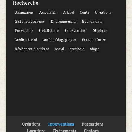
Recherche
Animations
Association
A Ucel
Conte
Créations
Enfance/Jeunesse
Environnement
Evenements
Formations
Installations
Interventions
Musique
Médico Social
Outils pédagogiques
Petite enfance
Résidences d’artistes
Social
spectacle
stage
Créations
Interventions
Formations
Locations
Événements
Contact