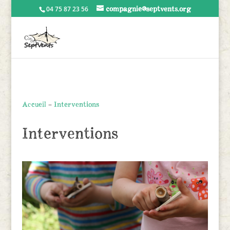
compagnie@septvents.org
04 75 87 23 56
Accueil
–
Interventions
Interventions