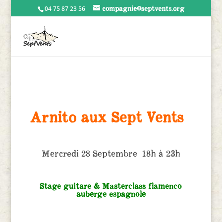
compagnie@septvents.org
04 75 87 23 56
Arnito aux Sept Vents
Mercredi 28 Septembre 18h à 23h
Stage guitare & Masterclass flamenco
auberge espagnole