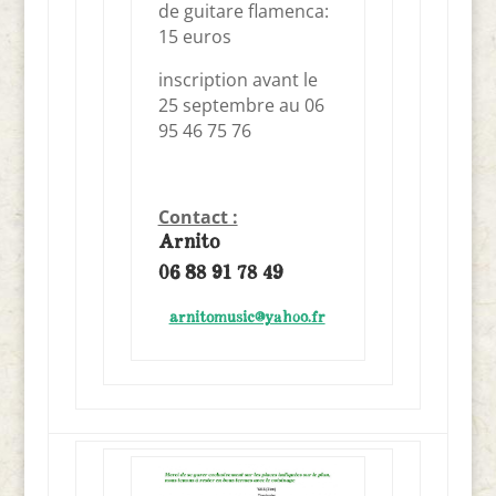
de guitare flamenca:
15 euros
inscription avant le
25 septembre au 06
95 46 75 76
Contact :
Arnito
06 88 91 78 49
arnitomusic@yahoo.fr