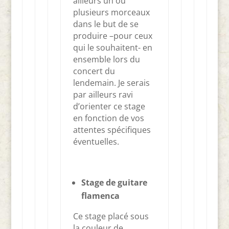
ailleurs un ou
plusieurs morceaux
dans le but de se
produire –pour ceux
qui le souhaitent- en
ensemble lors du
concert du
lendemain. Je serais
par ailleurs ravi
d’orienter ce stage
en fonction de vos
attentes spécifiques
éventuelles.
Stage de guitare
flamenca
Ce stage placé sous
la couleur de